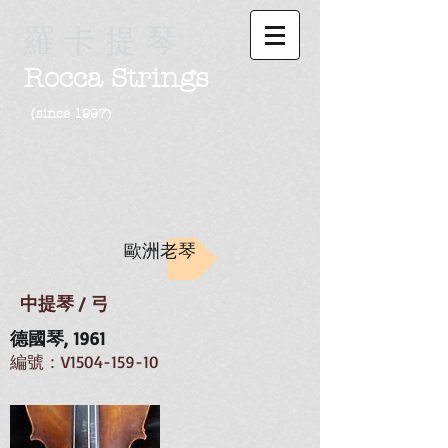
羅 卡 提 琴
Rocca Strings
（since 1997)
歐洲老琴
中提琴
/ 弓
德國琴, 1961
編號：V1504-159-10