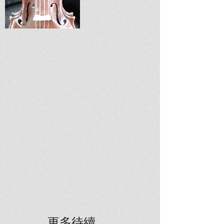
更多待續....