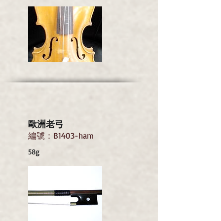
歐洲老弓
編號：B1403-ham
58g